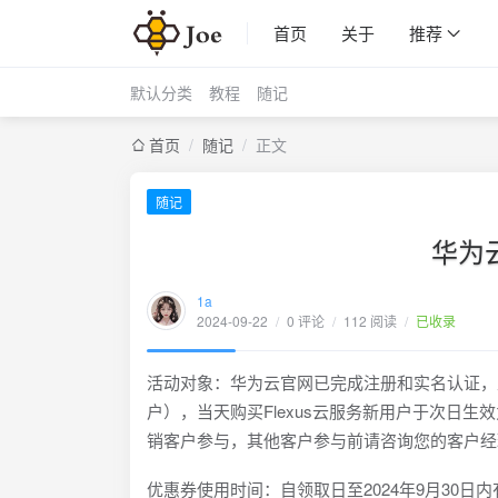
首页
关于
推荐
默认分类
教程
随记
首页
/
随记
/
正文
随记
华为
1a
2024-09-22
/
0 评论
/
112 阅读
/
已收录
活动对象：华为云官网已完成注册和实名认证，且保
户），当天购买Flexus云服务新用户于次日
销客户参与，其他客户参与前请咨询您的客户经
优惠券使用时间：自领取日至2024年9月30日