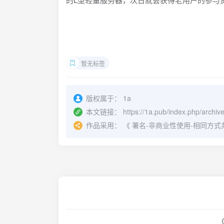
暂无标签
版权属于：
1a
本文链接：
https://1a.pub/index.php/archive
作品采用：
《
署名-非商业性使用-相同方式共享 4.