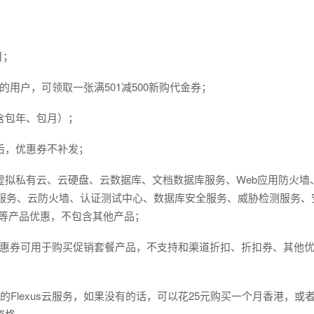
日；
务的用户，可领取一张满501减500新购代金券；
含包年、包月）；
后，优惠券不补发；
虚拟私有云、云硬盘、云数据库、文档数据库服务、Web应用防火墙
理服务、云防火墙、认证测试中心、数据库安全服务、威胁检测服务、
理等产品优惠，不包含其他产品；
0 优惠券可用于购买促销套餐产品，不支持和渠道折扣、折扣券、其他
的Flexus云服务，如果没有的话，可以花25元购买一个月香港，或
资格。