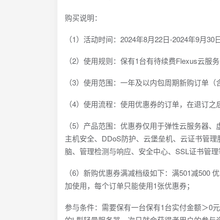
购买说明：
（1）活动时间：2024年8月22日-2024年9月30
（2）使用规则：保有1台有待续费Flexus云服
（3）使用范围：一年及以内包周期新购订单（
（4）使用流程：使用优惠券的订单，在退订之
（5）产品范围：优惠券仅用于弹性云服务器、
主机安全、DDoS防护、云堡垒机、云证书管
脑、管理检测与响应、安全中心、SSL证书管
（6）新购优惠券满减档级如下：满501减50
加使用，每个订单只能使用1张优惠券；
参与条件：需要保有一台保有1台实付金额＞0元
的L型轻量服务器，次日就会获得老用户的参与