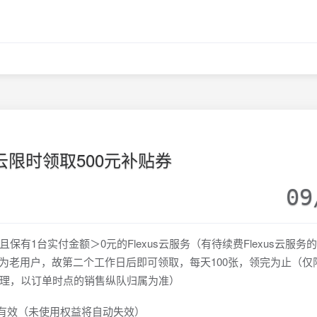
云限时领取500元补贴券
09
有1台实付金额＞0元的Flexus云服务（有待续费Flexus云服务
生效为老用户，故第二个工作日后即可领取，每天100张，领完为止（仅
理，以订单时点的销售纵队归属为准）
内有效（未使用权益将自动失效）