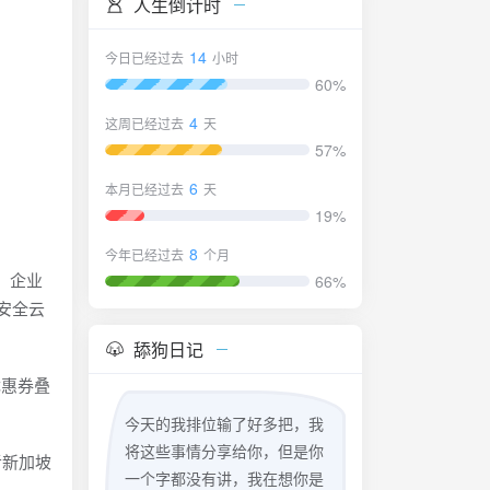
人生倒计时
14
今日已经过去
小时
60%
4
这周已经过去
天
57%
6
本月已经过去
天
19%
8
今年已经过去
个月
、企业
66%
安全云
舔狗日记
优惠券叠
今天的我排位输了好多把，我
将这些事情分享给你，但是你
者新加坡
一个字都没有讲，我在想你是