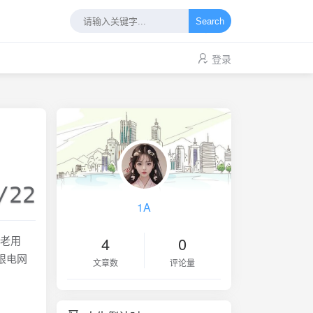
Search
登录
/22
1A
的老用
4
0
限电网
文章数
评论量